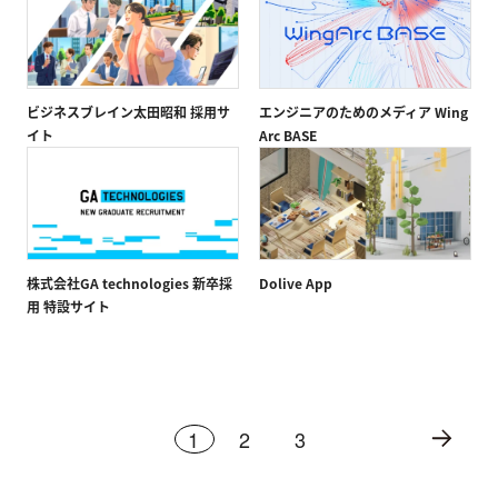
ビジネスブレイン太田昭和 採用サ
エンジニアのためのメディア Wing
イト
Arc BASE
株式会社GA technologies 新卒採
Dolive App
用 特設サイト
1
2
3