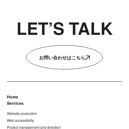
LET’S TALK
お問い合わせはこちら
Home
Services
Website production
Web accessibility
Project management and direction